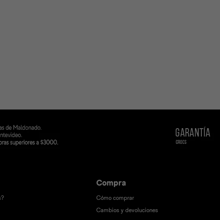
Compra
s?
Cómo comprar
Cambios y devoluciones