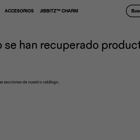
ACCESORIOS
JIBBITZ™ CHARM
 se han recuperado produc
.
ras secciones de nuestro catálogo.