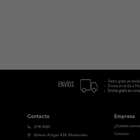
Contacto
Empresa
¿Quiénes somo
2716 9991
Contacto
Bulevar Artigas 434, Montevideo