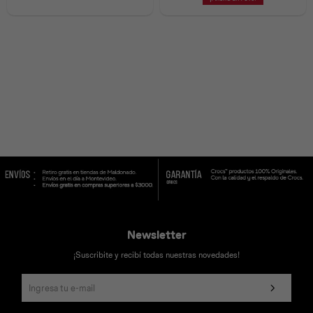
Universal
Disney
Nintendo
Newsletter
¡Suscribite y recibí todas nuestras novedades!