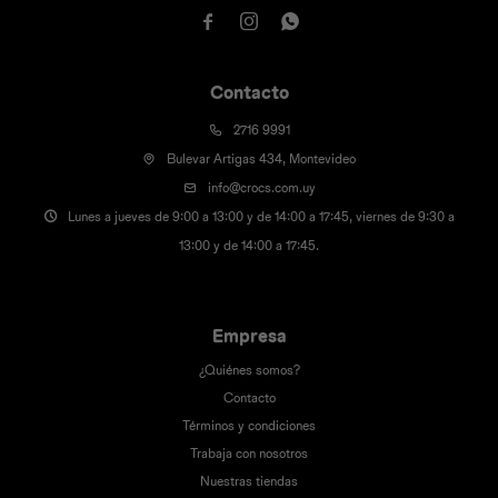



Contacto
2716 9991
Bulevar Artigas 434, Montevideo
info@crocs.com.uy
Lunes a jueves de 9:00 a 13:00 y de 14:00 a 17:45, viernes de 9:30 a
13:00 y de 14:00 a 17:45.
Empresa
¿Quiénes somos?
Contacto
Términos y condiciones
Trabaja con nosotros
Nuestras tiendas