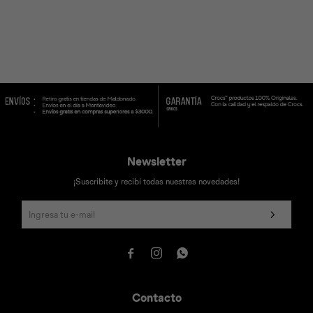
Universal
Disney
Nintendo
Newsletter
¡Suscribite y recibí todas nuestras novedades!



Contacto