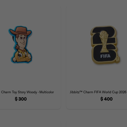
 Charm Toy Story Woody - Multicolor
Jibbitz™ Charm FIFA World Cup 2026 -
$
300
$
400