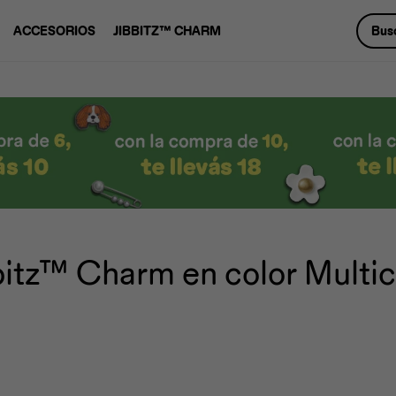
ACCESORIOS
JIBBITZ™ CHARM
bitz™ Charm en color Multic