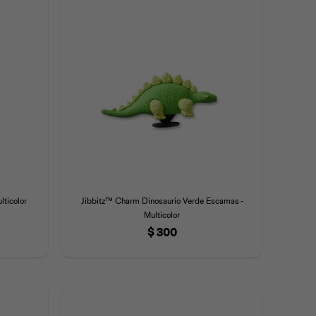
lticolor
Jibbitz™ Charm Dinosaurio Verde Escamas -
Multicolor
$
300