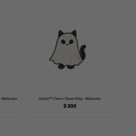
 Multicolor
Jibbitz™ Charm Ghost Kitty - Multicolor
$
300