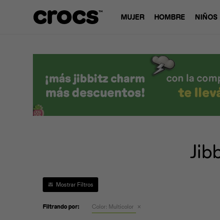
MUJER
HOMBRE
NIÑOS
Jib
Filtrando por:
Color:
Multicolor