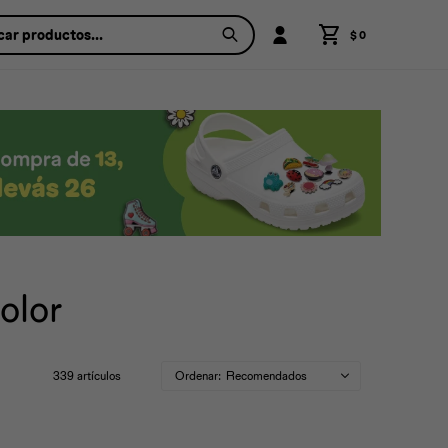
$
0
olor
339 artículos
Recomendados