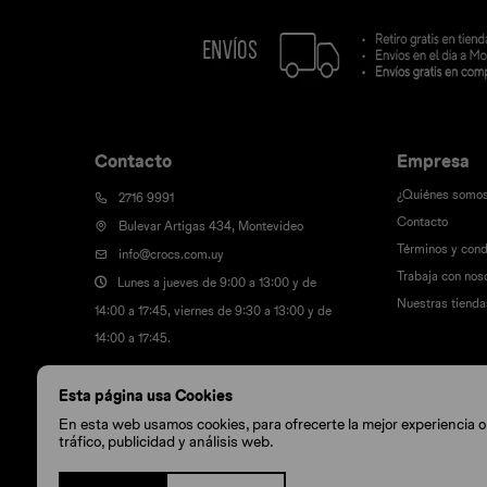
Contacto
Empresa
¿Quiénes somo
2716 9991
Contacto
Bulevar Artigas 434, Montevideo
Términos y cond
info@crocs.com.uy
Trabaja con nos
Lunes a jueves de 9:00 a 13:00 y de
Nuestras tienda
14:00 a 17:45, viernes de 9:30 a 13:00 y de
14:00 a 17:45.
Esta página usa Cookies
En esta web usamos cookies, para ofrecerte la mejor experiencia onl
tráfico, publicidad y análisis web.