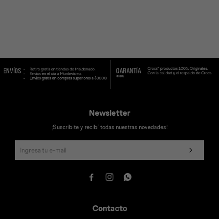
Universal
Disney
Nintendo
Newsletter
¡Suscribite y recibí todas nuestras novedades!



Contacto