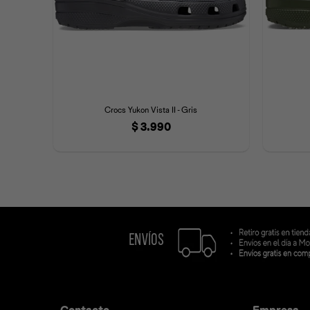
Crocs Yukon Vista II - Gris
$
3.990