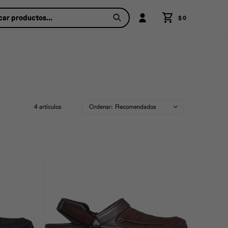
$
0
4 artículos
Recomendados