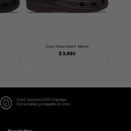
Crocs Yukon Vista II - Marrón
$
3.990