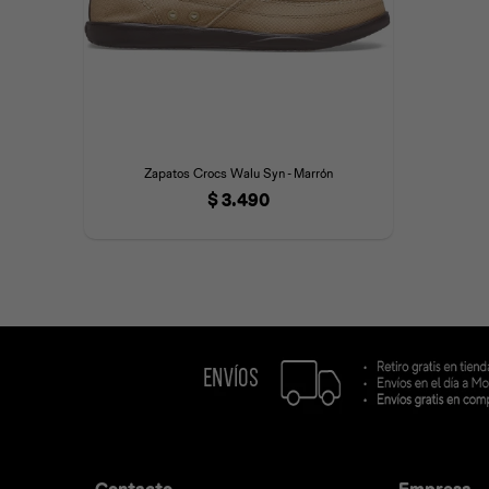
Zapatos Crocs Walu Syn - Marrón
$
3.490