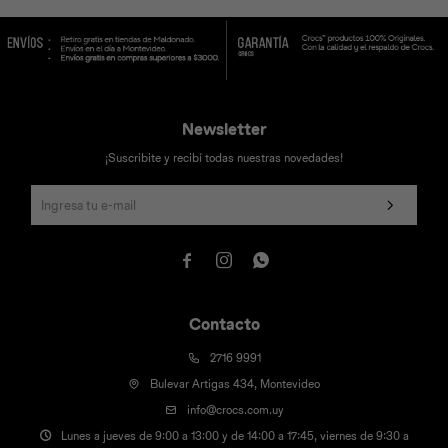
Universal
Disney
Nintendo
Newsletter
¡Suscribite y recibí todas nuestras novedades!



Contacto
2716 9991
Bulevar Artigas 434, Montevideo
info@crocs.com.uy
Lunes a jueves de 9:00 a 13:00 y de 14:00 a 17:45, viernes de 9:30 a