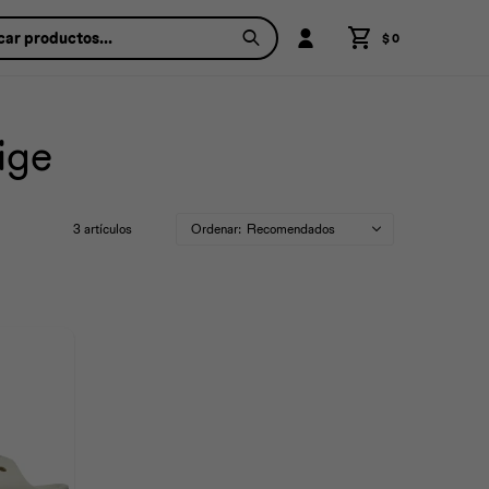
$
0
ige
3 artículos
Recomendados