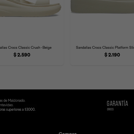
alias Crocs Classic Crush - Beige
Sandalias Crocs Classic Platform Sli
$
2.590
$
2.190