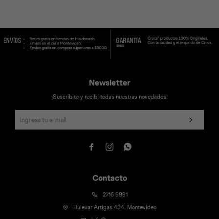
Universal
Disney
Nintendo
Newsletter
¡Suscribite y recibí todas nuestras novedades!



Contacto
2716 9991
Bulevar Artigas 434, Montevideo