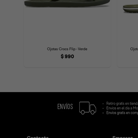
Ojotas Crocs Flip - Verde
Ojot
$
990