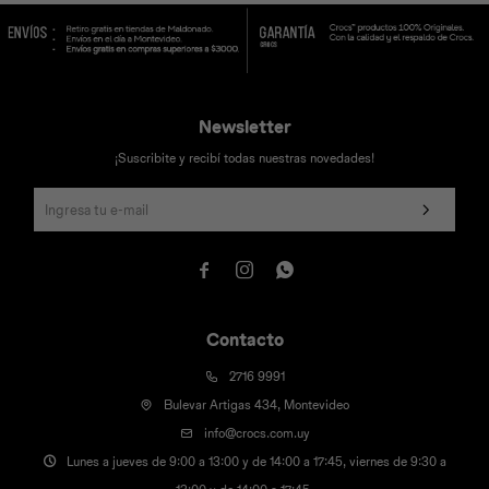
Newsletter
Universal
Disney
Nintendo
¡Suscribite y recibí todas nuestras novedades!



Contacto
2716 9991
Bulevar Artigas 434, Montevideo
info@crocs.com.uy
Lunes a jueves de 9:00 a 13:00 y de 14:00 a 17:45, viernes de 9:30 a