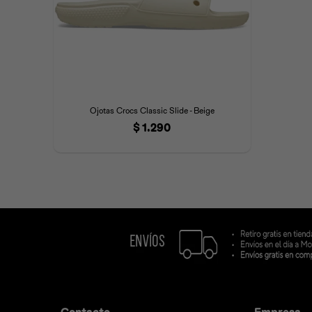
Ojotas Crocs Classic Slide - Beige
$
1.290