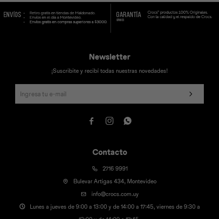
Newsletter
Universal
Disney
Nintendo
¡Suscribite y recibí todas nuestras novedades!



Contacto
2716 9991
Bulevar Artigas 434, Montevideo
info@crocs.com.uy
Lunes a jueves de 9:00 a 13:00 y de 14:00 a 17:45, viernes de 9:30 a