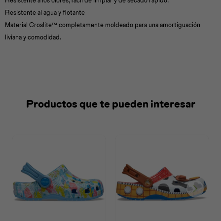
Resistente a los olores, fácil de limpiar y de secado rápido.
Resistente al agua y flotante
Material Croslite™ completamente moldeado para una amortiguación
liviana y comodidad.
Productos que te pueden interesar