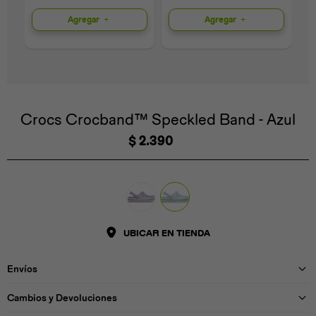
Agregar
Agregar
Universal
Disney
Nintendo
Crocs Crocband™ Speckled Band - Azul
$
2.390
UBICAR EN TIENDA
Envíos
Cambios y Devoluciones