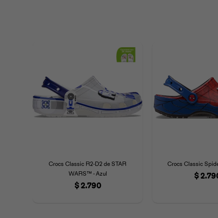
Crocs Classic R2-D2 de STAR
Crocs Classic Spid
WARS™ - Azul
$
2.79
$
2.790