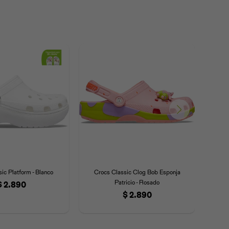
ic Platform - Blanco
Crocs Classic Clog Bob Esponja
Cro
Patricio - Rosado
$
2.890
$
2.890