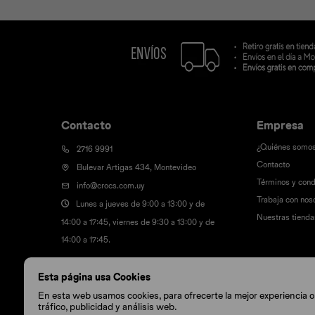
Contacto
Empresa
¿Quiénes somo
2716 9991
Contacto
Bulevar Artigas 434, Montevideo
Términos y cond
info@crocs.com.uy
Trabaja con nos
Lunes a jueves de 9:00 a 13:00 y de
Nuestras tienda
14:00 a 17:45, viernes de 9:30 a 13:00 y de
14:00 a 17:45.
Esta página usa Cookies
En esta web usamos cookies, para ofrecerte la mejor experiencia onl
tráfico, publicidad y análisis web.