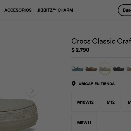
ACCESORIOS
JIBBITZ™ CHARM
Crocs Classic Craf
$
2.790
UBICAR EN TIENDA
M10W12
M12
M
M9W11