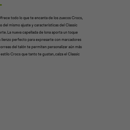
Ofrece todo lo que te encanta de los zuecos Crocs,
s del mismo ajuste y características del Classic
rte. La nueva capellada de lona aporta un toque
 lienzo perfecto para expresarte con marcadores
s correas del talón te permiten personalizar aún más
 estilo Crocs que tanto te gustan, calza el Classic