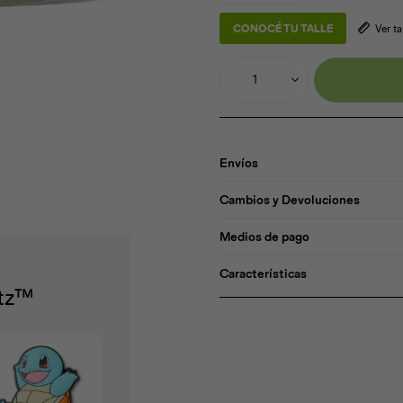
CONOCÉ TU TALLE
Ver t
1
Envíos
Cambios y Devoluciones
Medios de pago
Características
itz™