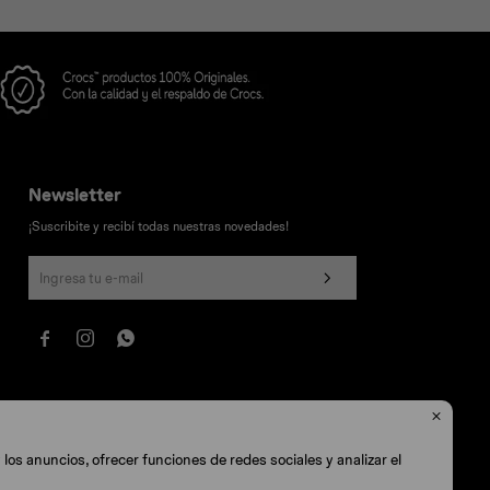
Newsletter
¡Suscribite y recibí todas nuestras novedades!




los anuncios, ofrecer funciones de redes sociales y analizar el