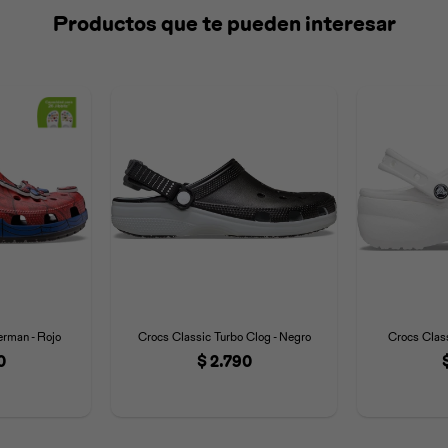
Productos que te pueden interesar
erman - Rojo
Crocs Classic Turbo Clog - Negro
Crocs Class
0
$
2.790