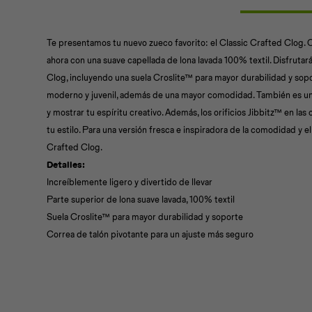
Te presentamos tu nuevo zueco favorito: el Classic Crafted Clog. 
ahora con una suave capellada de lona lavada 100% textil. Disfrutará
Clog, incluyendo una suela Croslite™ para mayor durabilidad y sopo
moderno y juvenil, además de una mayor comodidad. También es un
y mostrar tu espíritu creativo. Además, los orificios Jibbitz™ en la
tu estilo. Para una versión fresca e inspiradora de la comodidad y el
Crafted Clog.
Detalles:
Increíblemente ligero y divertido de llevar
Parte superior de lona suave lavada, 100% textil
Suela Croslite™ para mayor durabilidad y soporte
Correa de talón pivotante para un ajuste más seguro