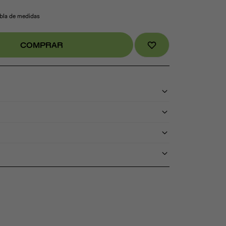
abla de medidas
COMPRAR