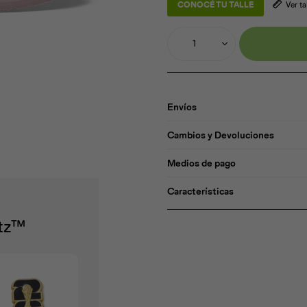
CONOCÉ TU TALLE
Ver t
1
Envíos
Cambios y Devoluciones
Medios de pago
Características
itz™