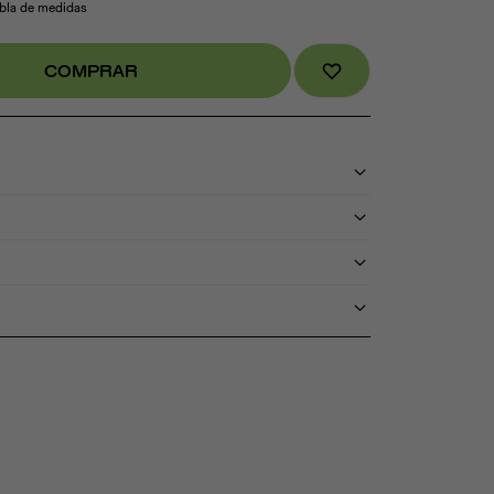
abla de medidas
COMPRAR