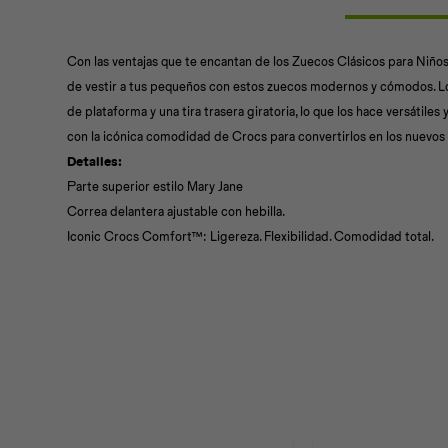
Con las ventajas que te encantan de los Zuecos Clásicos para Niños
de vestir a tus pequeños con estos zuecos modernos y cómodos. Lo
de plataforma y una tira trasera giratoria, lo que los hace versátile
con la icónica comodidad de Crocs para convertirlos en los nuevos
Detalles:
Parte superior estilo Mary Jane
Correa delantera ajustable con hebilla.
Iconic Crocs Comfort™: Ligereza. Flexibilidad. Comodidad total.