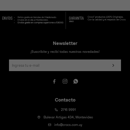
Universal
Disney
Nintendo
Newsletter
¡Suscribite y recibí todas nuestras novedades!



Contacto
2716 9991
Bulevar Artigas 434, Montevideo
info@crocs.com.uy