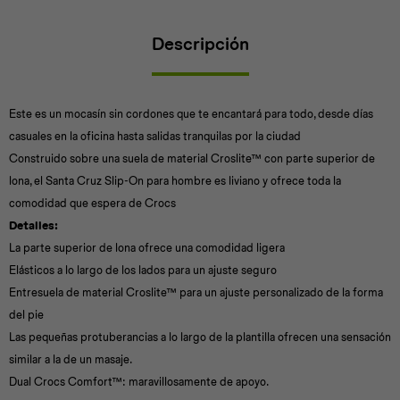
Descripción
Universal
Disney
Nintendo
Este es un mocasín sin cordones que te encantará para todo, desde días
casuales en la oficina hasta salidas tranquilas por la ciudad
Construido sobre una suela de material Croslite™ con parte superior de
lona, el Santa Cruz Slip-On para hombre es liviano y ofrece toda la
comodidad que espera de Crocs
Detalles:
La parte superior de lona ofrece una comodidad ligera
Elásticos a lo largo de los lados para un ajuste seguro
Entresuela de material Croslite™ para un ajuste personalizado de la forma
del pie
Las pequeñas protuberancias a lo largo de la plantilla ofrecen una sensación
similar a la de un masaje.
Dual Crocs Comfort™: maravillosamente de apoyo.