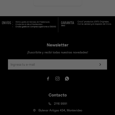
Newsletter
¡Suscribite y recibí todas nuestras novedades!



Contacto
2716 9991
Bulevar Artigas 434, Montevideo