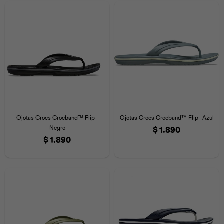
Universal
Disney
Nintendo
Ojotas Crocs Crocband™ Flip -
Ojotas Crocs Crocband™ Flip - Azul
Negro
$
1.890
$
1.890