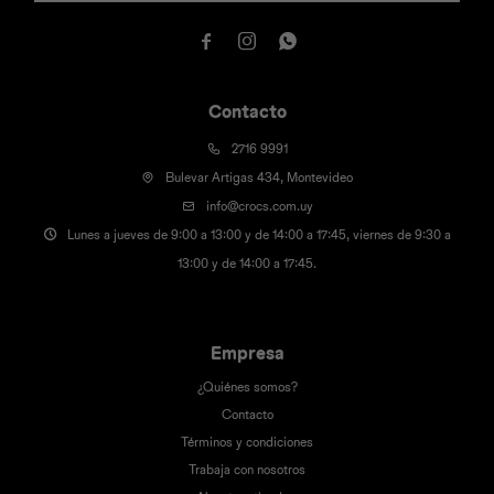



Contacto
2716 9991
Bulevar Artigas 434, Montevideo
info@crocs.com.uy
Lunes a jueves de 9:00 a 13:00 y de 14:00 a 17:45, viernes de 9:30 a
13:00 y de 14:00 a 17:45.
Empresa
¿Quiénes somos?
Contacto
Términos y condiciones
Trabaja con nosotros