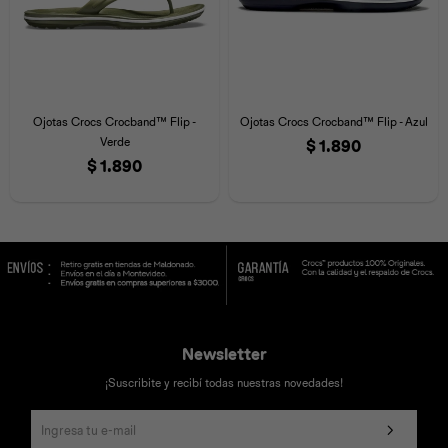
Ojotas Crocs Crocband™ Flip -
Ojotas Crocs Crocband™ Flip - Azul
Verde
$
1.890
$
1.890
Newsletter
¡Suscribite y recibí todas nuestras novedades!