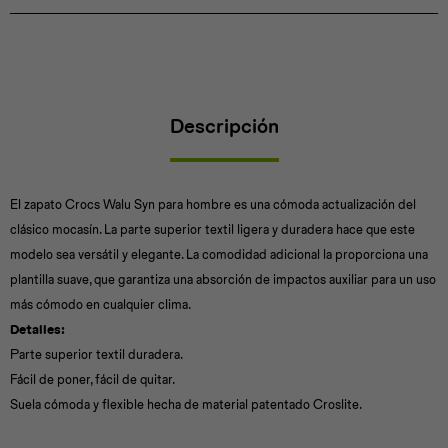
Universal
Disney
Nintendo
Descripción
El zapato Crocs Walu Syn para hombre es una cómoda actualización del
clásico mocasín. La parte superior textil ligera y duradera hace que este
modelo sea versátil y elegante. La comodidad adicional la proporciona una
plantilla suave, que garantiza una absorción de impactos auxiliar para un uso
más cómodo en cualquier clima.
Detalles:
Parte superior textil duradera.
Fácil de poner, fácil de quitar.
Suela cómoda y flexible hecha de material patentado Croslite.