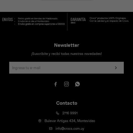
Newsletter
¡Suscribite y recibí todas nuestras novedades!



Contacto
2716 9991
Bulevar Artigas 434, Montevideo
info@crocs.com.uy