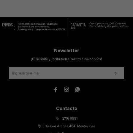
Newsletter
¡Suscribite y recibí todas nuestras novedades!



Contacto
2716 9991
Bulevar Artigas 434, Montevideo