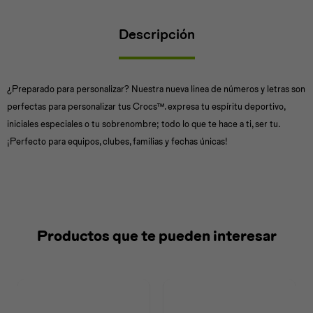
Descripción
Universal
Disney
Nintendo
¿Preparado para personalizar? Nuestra nueva linea de números y letras son
perfectas para personalizar tus Crocs™. expresa tu espíritu deportivo,
iniciales especiales o tu sobrenombre; todo lo que te hace a ti, ser tu.
¡Perfecto para equipos, clubes, familias y fechas únicas!
Productos que te pueden interesar