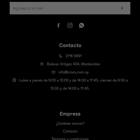



Contacto
2716 9991
Bulevar Artigas 434, Montevideo
info@crocs.com.uy
Lunes a jueves de 9:00 a 13:00 y de 14:00 a 17:45, viernes de 9:30 a
13:00 y de 14:00 a 17:45.
Empresa
¿Quiénes somos?
Contacto
Términos y condiciones