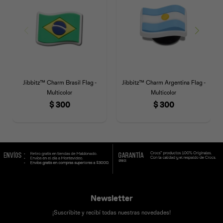
Jibbitz™ Charm Brasil Flag -
Jibbitz™ Charm Argentina Flag -
Multicolor
Multicolor
$
300
$
300
Newsletter
¡Suscribite y recibí todas nuestras novedades!