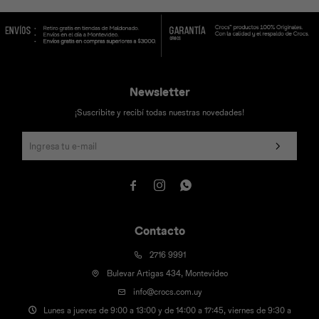
Universal
Disney
Nintendo
Newsletter
¡Suscribite y recibí todas nuestras novedades!



Contacto
2716 9991
Bulevar Artigas 434, Montevideo
info@crocs.com.uy
Lunes a jueves de 9:00 a 13:00 y de 14:00 a 17:45, viernes de 9:30 a