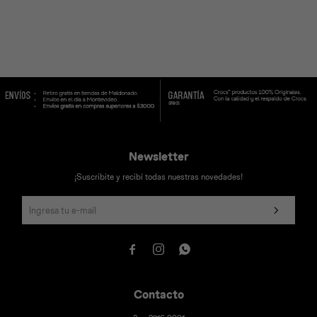
Universal
Disney
Nintendo
Newsletter
¡Suscribite y recibí todas nuestras novedades!



Contacto