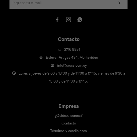



Contacto
2716 9991
Bulevar Artigas 434, Montevideo
info@crocs.com.uy
Lunes a jueves de 9:00 a 13:00 y de 14:00 a 17:45, viernes de 9:30 a
13:00 y de 14:00 a 17:45.
Empresa
¿Quiénes somos?
Contacto
Términos y condiciones