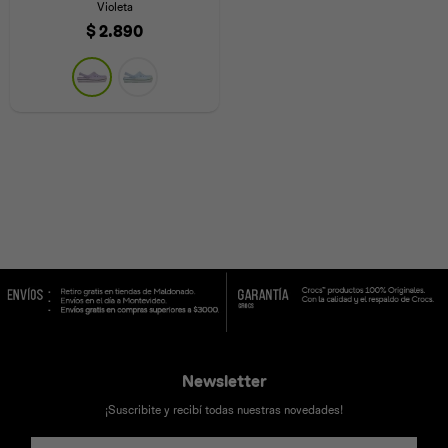
Violeta
$
2.890
Universal
Disney
Nintendo
Newsletter
¡Suscribite y recibí todas nuestras novedades!