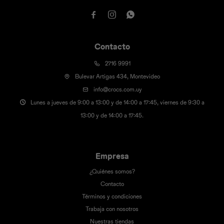



Contacto
2716 9991
Bulevar Artigas 434, Montevideo
info@crocs.com.uy
Lunes a jueves de 9:00 a 13:00 y de 14:00 a 17:45, viernes de 9:30 a
13:00 y de 14:00 a 17:45.
Empresa
¿Quiénes somos?
Contacto
Términos y condiciones
Trabaja con nosotros
Nuestras tiendas