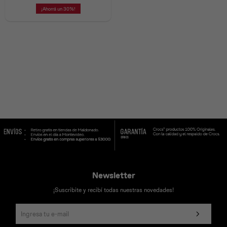
30
Universal
Disney
Nintendo
Newsletter
¡Suscribite y recibí todas nuestras novedades!