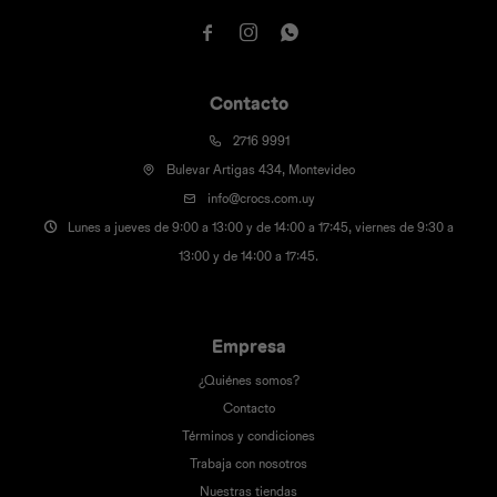



Contacto
2716 9991
Bulevar Artigas 434, Montevideo
info@crocs.com.uy
Lunes a jueves de 9:00 a 13:00 y de 14:00 a 17:45, viernes de 9:30 a
13:00 y de 14:00 a 17:45.
Empresa
¿Quiénes somos?
Contacto
Términos y condiciones
Trabaja con nosotros
Nuestras tiendas