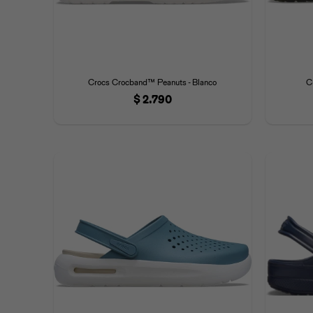
Crocs Crocband™ Peanuts - Blanco
C
$
2.790