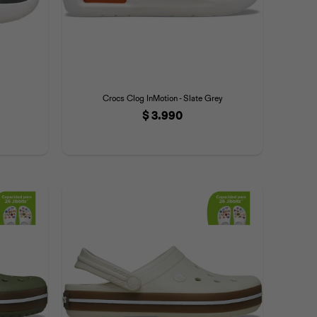
Crocs Clog InMotion - Slate Grey
$
3.990