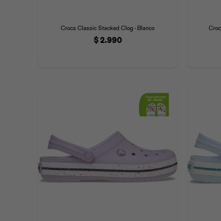
Crocs Classic Stacked Clog - Blanco
Croc
$
2.990