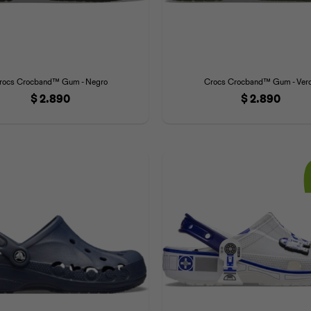
rocs Crocband™ Gum - Negro
Crocs Crocband™ Gum - Ver
$
2.890
$
2.890