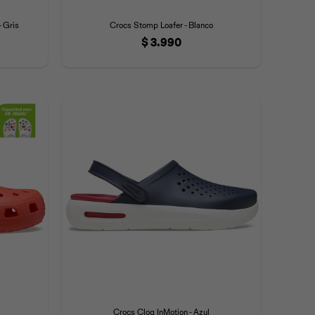
 Gris
Crocs Stomp Loafer - Blanco
$
3.990
Crocs Clog InMotion - Azul