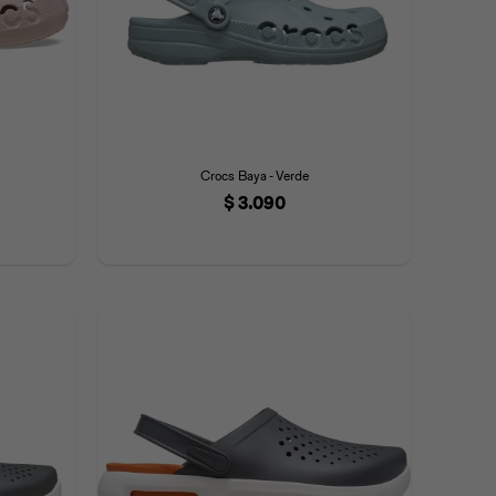
Crocs Baya - Verde
$
3.090