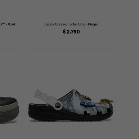
™ - Azul
Crocs Classic Turbo Clog - Negro
$
2.790