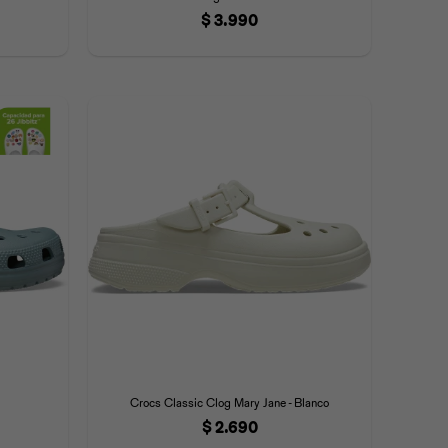
$
3.990
Crocs Classic Clog Mary Jane - Blanco
$
2.690