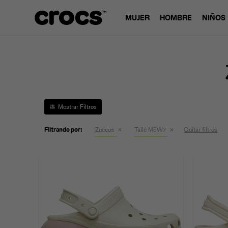
MUJER
HOMBRE
NIÑOS
Filtrando por:
Zuecos
Talle M5W7
Quitar filtros