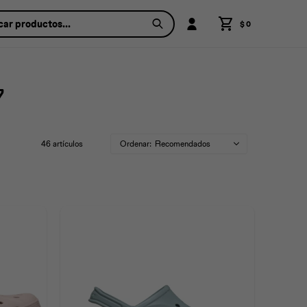
$
0
7
46 artículos
Recomendados