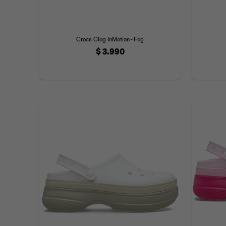
Crocs Clog InMotion - Fog
$
3.990