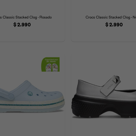
s Classic Stacked Clog - Rosado
Crocs Classic Stacked Clog - N
$
2.990
$
2.990