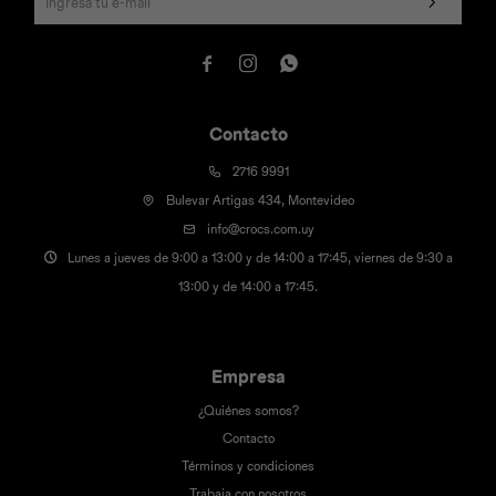



Contacto
2716 9991
Bulevar Artigas 434, Montevideo
info@crocs.com.uy
Lunes a jueves de 9:00 a 13:00 y de 14:00 a 17:45, viernes de 9:30 a
13:00 y de 14:00 a 17:45.
Empresa
¿Quiénes somos?
Contacto
Términos y condiciones
Trabaja con nosotros