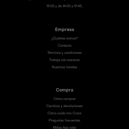
13:00 y de 14:00 a 17:45.
Empresa
¿Quiénes somos?
Contacto
Términos y condiciones
Trabaja con nosotros
Nuestras tiendas
Compra
Cómo comprar
Cambios y devoluciones
Cómo cuido mis Crocs
Preguntas frecuentes
Millas Itaú volar