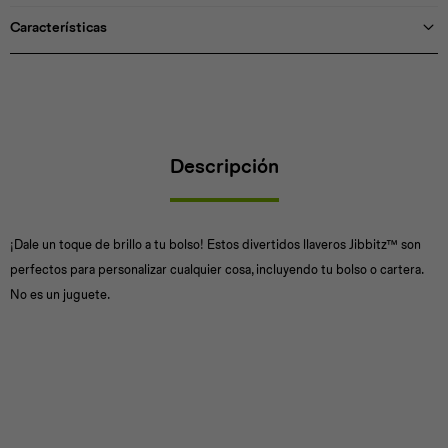
Características
Universal
Disney
Nintendo
Descripción
¡Dale un toque de brillo a tu bolso! Estos divertidos llaveros Jibbitz™ son
perfectos para personalizar cualquier cosa, incluyendo tu bolso o cartera.
No es un juguete.