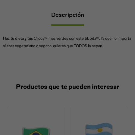
Descripción
Universal
Disney
Nintendo
Haz tu dieta y tus Crocs™ mas verdes con este Jibbitz™. Ya que no importa
si eres vegetariano o vegano, quieres que TODOS lo sepan.
Productos que te pueden interesar