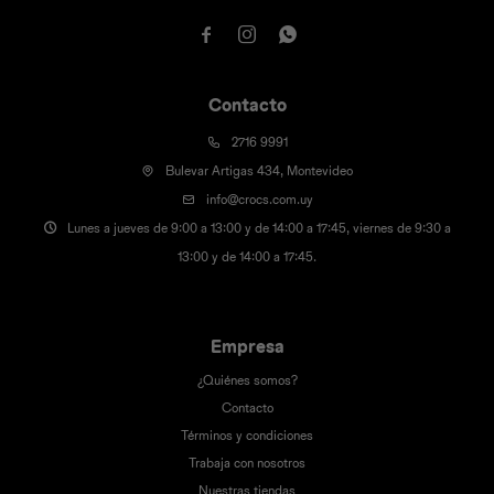



Contacto
2716 9991
Bulevar Artigas 434, Montevideo
info@crocs.com.uy
Lunes a jueves de 9:00 a 13:00 y de 14:00 a 17:45, viernes de 9:30 a
13:00 y de 14:00 a 17:45.
Empresa
¿Quiénes somos?
Contacto
Términos y condiciones
Trabaja con nosotros
Nuestras tiendas