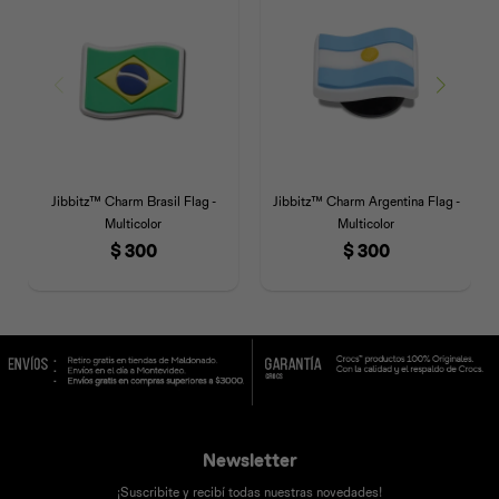
Jibbitz™ Charm Brasil Flag -
Jibbitz™ Charm Argentina Flag -
Multicolor
Multicolor
$
300
$
300
Newsletter
¡Suscribite y recibí todas nuestras novedades!