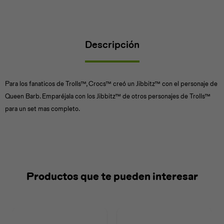
Descripción
Universal
Disney
Nintendo
Para los fanaticos de Trolls™, Crocs™ creó un Jibbitz™ con el personaje de
Queen Barb. Emparéjala con los Jibbitz™ de otros personajes de Trolls™
para un set mas completo.
Productos que te pueden interesar