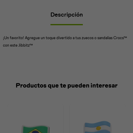
Descripción
Universal
Disney
Nintendo
¡Un favorito! Agregue un toque divertido a tus zuecos o sandalias Crocs™
con este Jibbitz™
Productos que te pueden interesar