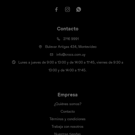



Contacto
2716 9991
Bulevar Artigas 434, Montevideo
info@crocs.com.uy
Lunes a jueves de 9:00 a 13:00 y de 14:00 a 17:45, viernes de 9:30 a
13:00 y de 14:00 a 17:45.
Empresa
¿Quiénes somos?
Contacto
Términos y condiciones
Trabaja con nosotros
Nuestras tiendas