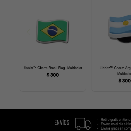
Jibbitz™ Charm Brasil Flag - Multicolor
Jibbitz™ Charm Arge
Multicolo
$
300
$
300