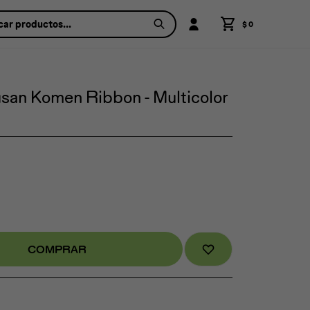
$
0
san Komen Ribbon - Multicolor
COMPRAR