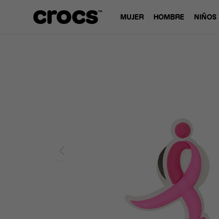
MUJER
HOMBRE
NIÑOS