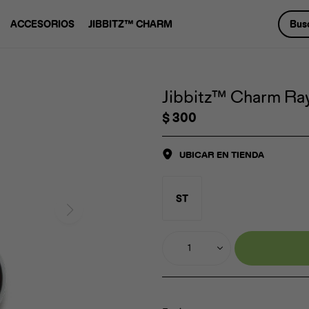
ACCESORIOS
JIBBITZ™ CHARM
Jibbitz™ Charm Ray
$
300
UBICAR EN TIENDA
ST
1