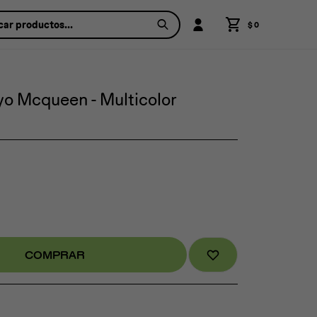
$
0
o Mcqueen - Multicolor
COMPRAR