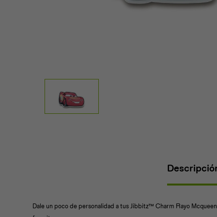
Descripció
Dale un poco de personalidad a tus Jibbitz™ Charm Rayo Mcqueen.