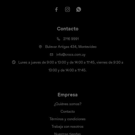



Contacto
2716 9991
Bulevar Artigas 434, Montevideo
info@crocs.com.uy
Lunes a jueves de 9:00 a 13:00 y de 14:00 a 17:45, viernes de 9:30 a
13:00 y de 14:00 a 17:45.
Empresa
¿Quiénes somos?
Contacto
Términos y condiciones
Trabaja con nosotros
Nuestras tiendas