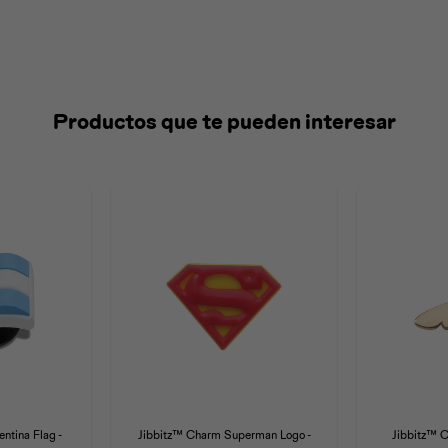
Productos que te pueden interesar
ntina Flag -
Jibbitz™ Charm Superman Logo -
Jibbitz™ C