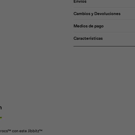
Envíos
Cambios y Devoluciones
Medios de pago
Características
n
 Crocs™ con este Jibbitz™