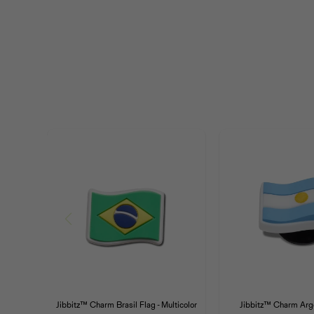
Jibbitz™ Charm Brasil Flag - Multicolor
Jibbitz™ Charm Arge