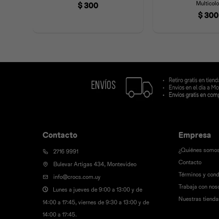
Multicolo
$
300
$
300
Contacto
Empresa
¿Quiénes somo
2716 9991
Contacto
Bulevar Artigas 434, Montevideo
Términos y cond
info@crocs.com.uy
Trabaja con nos
Lunes a jueves de 9:00 a 13:00 y de
Nuestras tienda
14:00 a 17:45, viernes de 9:30 a 13:00 y de
14:00 a 17:45.