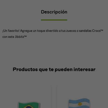
Descripción
Universal
Disney
Nintendo
¡Un favorito! Agregue un toque divertido a tus zuecos o sandalias Crocs™
con este Jibbitz™
Productos que te pueden interesar