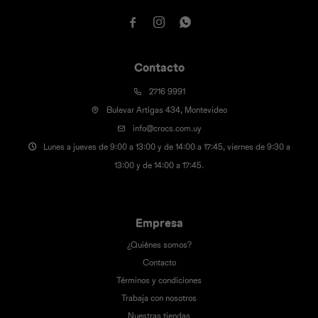



Contacto
2716 9991
Bulevar Artigas 434, Montevideo
info@crocs.com.uy
Lunes a jueves de 9:00 a 13:00 y de 14:00 a 17:45, viernes de 9:30 a
13:00 y de 14:00 a 17:45.
Empresa
¿Quiénes somos?
Contacto
Términos y condiciones
Trabaja con nosotros
Nuestras tiendas