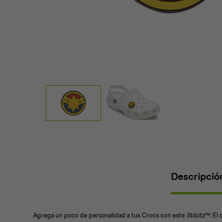
Descripció
Agrega un poco de personalidad a tus Crocs con este Jibbitz™. El