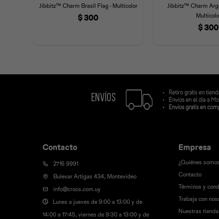
Jibbitz™ Charm Brasil Flag - Multicolor
Jibbitz™ Charm Arge
Multicolo
$
300
$
300
Contacto
Empresa
¿Quiénes somo
2716 9991
Contacto
Bulevar Artigas 434, Montevideo
Términos y cond
info@crocs.com.uy
Trabaja con nos
Lunes a jueves de 9:00 a 13:00 y de
Nuestras tienda
14:00 a 17:45, viernes de 9:30 a 13:00 y de