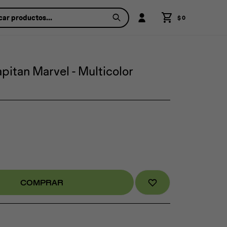
$
0
itan Marvel - Multicolor
COMPRAR