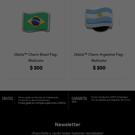
Jibbitz™ Charm Brasil Flag -
Jibbitz™ Charm Argentina Flag -
Multicolor
Multicolor
$
300
$
300
Newsletter
¡Suscribite y recibí todas nuestras novedades!