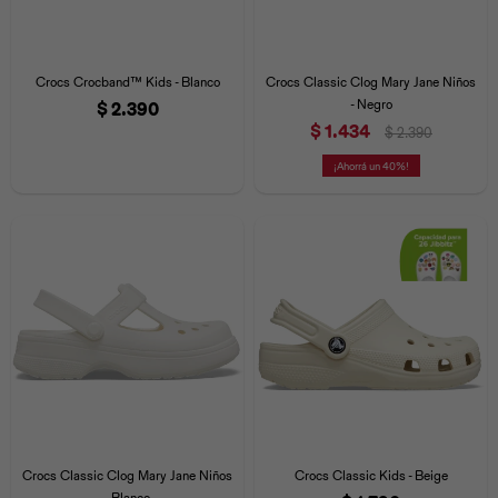
Crocs Crocband™ Kids - Blanco
Crocs Classic Clog Mary Jane Niños
- Negro
$
2.390
$
1.434
$
2.390
40
Crocs Classic Clog Mary Jane Niños
Crocs Classic Kids - Beige
- Blanco