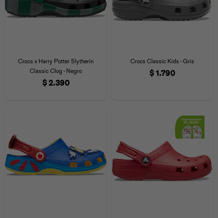
Crocs x Harry Potter Slytherin
Crocs Classic Kids - Gris
Classic Clog - Negro
$
1.790
$
2.390