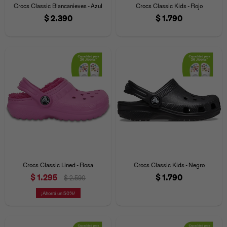
Crocs Classic Blancanieves - Azul
Crocs Classic Kids - Rojo
$
2.390
$
1.790
Crocs Classic Lined - Rosa
Crocs Classic Kids - Negro
$
1.295
$
1.790
$
2.590
50