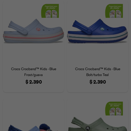
Universal
Disney
Nintendo
Crocs Crocband™ Kids - Blue
Crocs Crocband™ Kids - Blue
Frost/guava
Bolt/turbo Teal
$
2.390
$
2.390