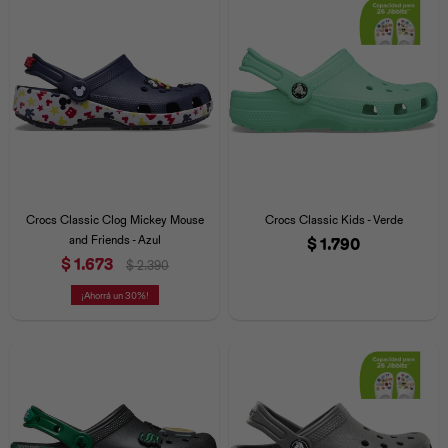
Crocs Classic Clog Mickey Mouse
Crocs Classic Kids - Verde
and Friends - Azul
$
1.790
$
1.673
$
2.390
30