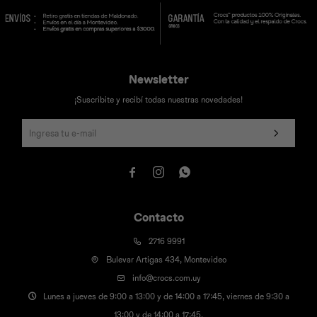
Newsletter
¡Suscribite y recibí todas nuestras novedades!



Contacto
2716 9991
Bulevar Artigas 434, Montevideo
info@crocs.com.uy
Lunes a jueves de 9:00 a 13:00 y de 14:00 a 17:45, viernes de 9:30 a
13:00 y de 14:00 a 17:45.