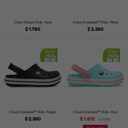
Crocs Classic Kids - Azul
Crocs Crocband™ Kids - Rosa
$
1.790
$
2.390
Crocs Crocband™ Kids - Negro
Crocs Crocband™ Kids - Azul
$
2.390
$
1.912
$
2.390
20