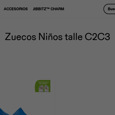
ACCESORIOS
JIBBITZ™ CHARM
Zuecos Niños talle C2C3