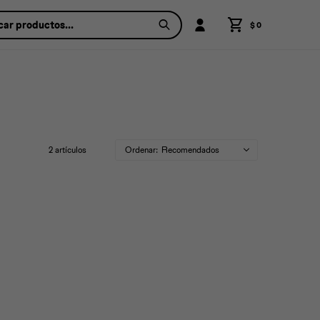
$
0
2 artículos
Recomendados