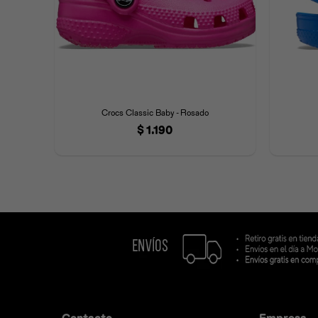
Crocs Classic Baby - Rosado
$
1.190