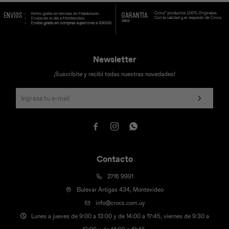
Newsletter
Universal
Disney
Nintendo
¡Suscribite y recibí todas nuestras novedades!



Contacto
2716 9991
Bulevar Artigas 434, Montevideo
info@crocs.com.uy
Lunes a jueves de 9:00 a 13:00 y de 14:00 a 17:45, viernes de 9:30 a