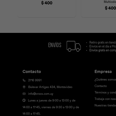
Multicolo
$
400
$
400
Contacto
Empresa
¿Quiénes somo
2716 9991
Contacto
Bulevar Artigas 434, Montevideo
Términos y cond
info@crocs.com.uy
Trabaja con nos
Lunes a jueves de 9:00 a 13:00 y de
Nuestras tienda
14:00 a 17:45, viernes de 9:30 a 13:00 y de
14:00 a 17:45.