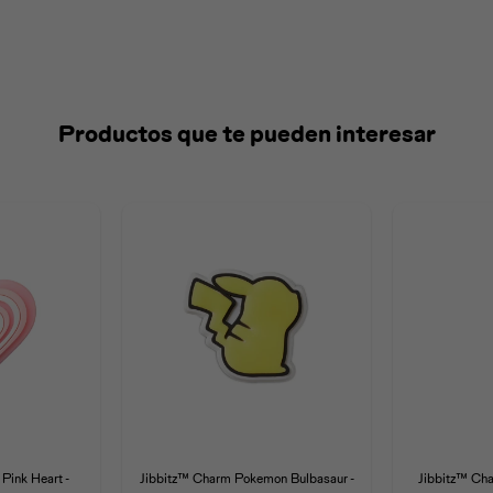
Productos que te pueden interesar
Pink Heart -
Jibbitz™ Charm Pokemon Bulbasaur -
Jibbitz™ Cha