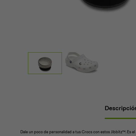
Descripció
Dale un poco de personalidad a tus Crocs con estos Jibbitz™. Es e