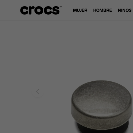
MUJER
HOMBRE
NIÑOS