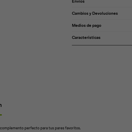
Envíos
Cambios y Devoluciones
Medios de pago
Características
n
l complemento perfecto para tus pares favoritos.