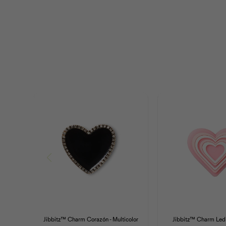
Jibbitz™ Charm Corazón - Multicolor
Jibbitz™ Charm Led 