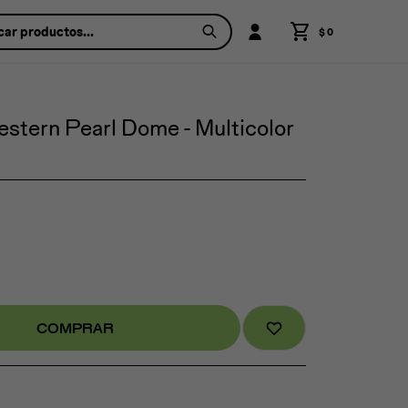
$
0
stern Pearl Dome - Multicolor
COMPRAR