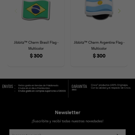
Jibbitz™ Charm Brasil Flag -
Jibbitz™ Charm Argentina Flag -
Multicolor
Multicolor
$
300
$
300
Newsletter
¡Suscribite y recibí todas nuestras novedades!