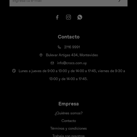



Contacto
2716 9991
Bulevar Artigas 434, Montevideo
info@crocs.com.uy
Lunes a jueves de 9:00 a 13:00 y de 14:00 a 17:45, viernes de 9:30 a
13:00 y de 14:00 a 17:45.
Empresa
¿Quiénes somos?
Contacto
Términos y condiciones
Trabaja con nosotros