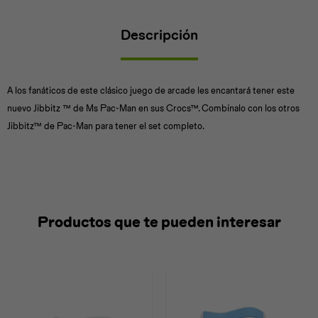
Descripción
Universal
Disney
Nintendo
A los fanáticos de este clásico juego de arcade les encantará tener este
nuevo Jibbitz ™ de Ms Pac-Man en sus Crocs™. Combínalo con los otros
Jibbitz™ de Pac-Man para tener el set completo.
Productos que te pueden interesar