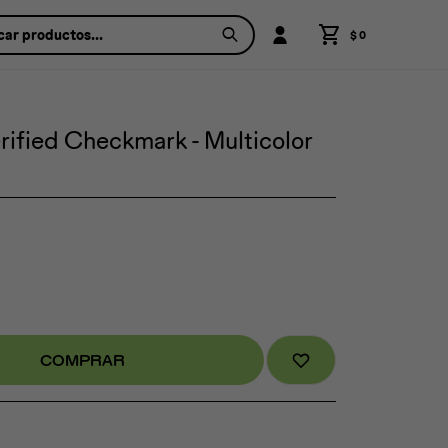
$
0
ified Checkmark - Multicolor
COMPRAR