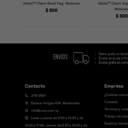
Jibbitz™ Charm Brasil Flag - Multicolor
Jibbitz™ Charm Arge
Multicolo
$
300
$
300
Contacto
Empresa
¿Quiénes somo
2716 9991
Contacto
Bulevar Artigas 434, Montevideo
Términos y cond
info@crocs.com.uy
Trabaja con nos
Lunes a jueves de 9:00 a 13:00 y de
Nuestras tienda
14:00 a 17:45, viernes de 9:30 a 13:00 y de