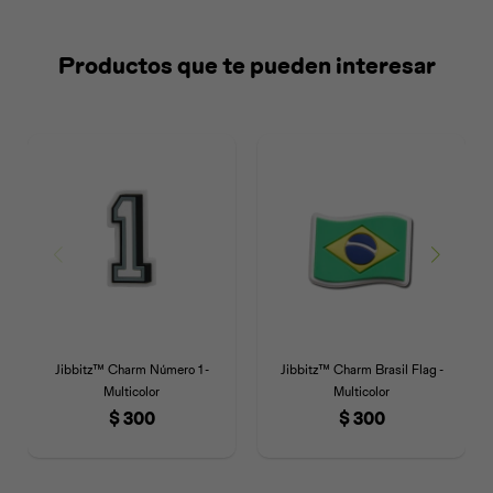
Productos que te pueden interesar
Universal
Disney
Nintendo
Jibbitz™ Charm Número 1 -
Jibbitz™ Charm Brasil Flag -
Multicolor
Multicolor
$
300
$
300