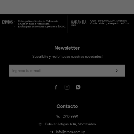
Newsletter
¡Suscribite y recibí todas nuestras novedades!



Contacto
2716 9991
Bulevar Artigas 434, Montevideo
info@crocs.com.uy