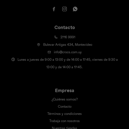



Contacto
2716 9991
Bulevar Artigas 434, Montevideo
info@crocs.com.uy
Lunes a jueves de 9:00 a 13:00 y de 14:00 a 17:45, viernes de 9:30 a
13:00 y de 14:00 a 17:45.
Empresa
¿Quiénes somos?
Contacto
Términos y condiciones
Trabaja con nosotros
Nuestras tiendas