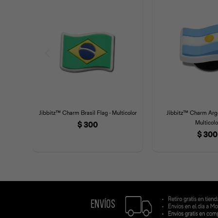
Jibbitz™ Charm Brasil Flag - Multicolor
Jibbitz™ Charm Arge
Multicolo
$
300
$
300